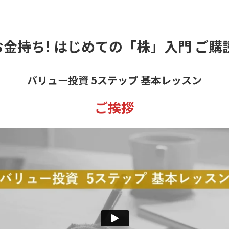
金持ち! はじめての「株」入門 ご購
バリュー投資 5ステップ 基本レッスン
ご挨拶