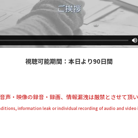
視聴可能期間：本日より90日間
音声・映像の録音・録画、情報漏洩は厳禁とさせて頂い
itions, information leak or individual recording of audio and video i