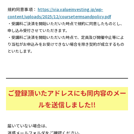
規約同意事項：
https://via.valueinvesting.jp/wp-
content/uploads/2025/12/coursetermsandpolicy.pdf
・受講料ご決済を開始いただいた時点で規約に同意したものとし、
申し込み受付させていただきます。
・受講料ご決済を開始いただいた時点で、定員及び開催中止等によ
り当社がお申込みをお受けできない場合を除き契約が成立するもの
といたします。
ご登録頂いたアドレスにも同内容のメー
ルを送信しました!!
届いていない場合は、
迷惑メールフォルダをご確認ください。