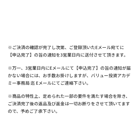
※ご決済の確認が完了し次第、ご登録頂いたEメール宛てに
【申込完了】の旨の通知を3営業日内に送付させて頂きます。
※万一、3営業日内にEメールにて【申込完了】の旨の通知が届
かない場合には、お手数お掛けしますが、バリュー投資アカデ
ミー事務局 迄 Eメールにてご連絡下さい。
※商品の特性上、定められた一部の要件を満たす場合を除き、
ご決済完了後の返品及び返金は一切お断りをさせて頂いてます
ので、予めご了承下さい。